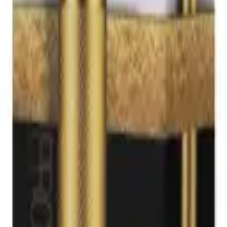
rın güvendiği isim.