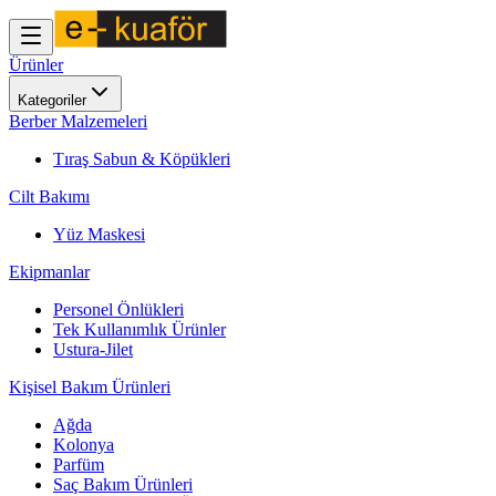
Ürünler
Kategoriler
Berber Malzemeleri
Tıraş Sabun & Köpükleri
Cilt Bakımı
Yüz Maskesi
Ekipmanlar
Personel Önlükleri
Tek Kullanımlık Ürünler
Ustura-Jilet
Kişisel Bakım Ürünleri
Ağda
Kolonya
Parfüm
Saç Bakım Ürünleri