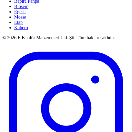
Rapira Panpa
Biosem
Egesir
Mossa
Etap
Kahero
©
2026
E Kuaför Malzemeleri Ltd. Şti. Tüm hakları saklıdır.