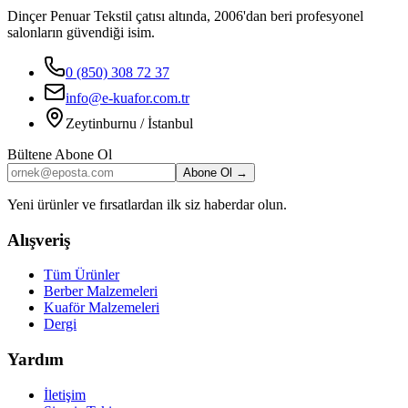
Dinçer Penuar Tekstil çatısı altında, 2006'dan beri profesyonel
salonların güvendiği isim.
0 (850) 308 72 37
info@e-kuafor.com.tr
Zeytinburnu / İstanbul
Bültene Abone Ol
Abone Ol →
Yeni ürünler ve fırsatlardan ilk siz haberdar olun.
Alışveriş
Tüm Ürünler
Berber Malzemeleri
Kuaför Malzemeleri
Dergi
Yardım
İletişim