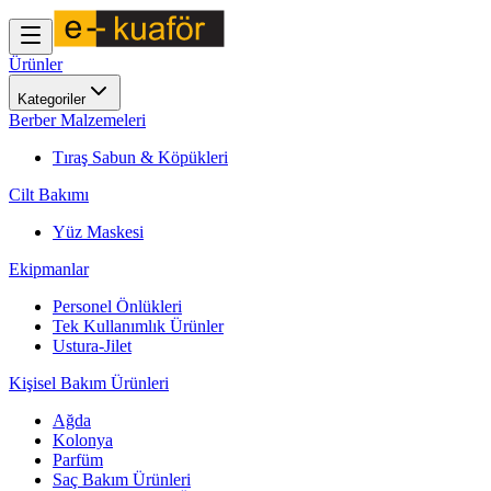
Ürünler
Kategoriler
Berber Malzemeleri
Tıraş Sabun & Köpükleri
Cilt Bakımı
Yüz Maskesi
Ekipmanlar
Personel Önlükleri
Tek Kullanımlık Ürünler
Ustura-Jilet
Kişisel Bakım Ürünleri
Ağda
Kolonya
Parfüm
Saç Bakım Ürünleri