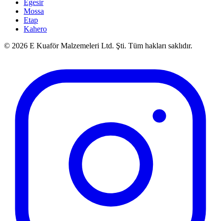
Egesir
Mossa
Etap
Kahero
©
2026
E Kuaför Malzemeleri Ltd. Şti. Tüm hakları saklıdır.