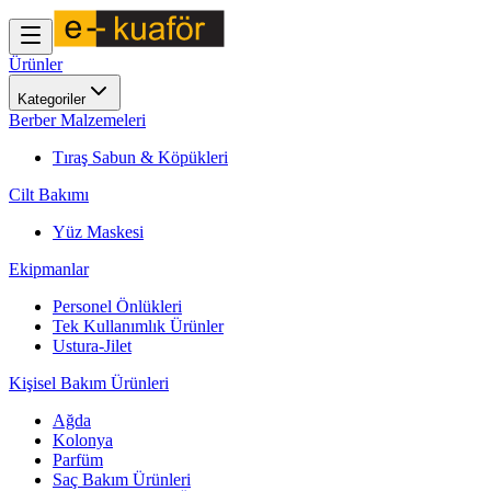
Ürünler
Kategoriler
Berber Malzemeleri
Tıraş Sabun & Köpükleri
Cilt Bakımı
Yüz Maskesi
Ekipmanlar
Personel Önlükleri
Tek Kullanımlık Ürünler
Ustura-Jilet
Kişisel Bakım Ürünleri
Ağda
Kolonya
Parfüm
Saç Bakım Ürünleri